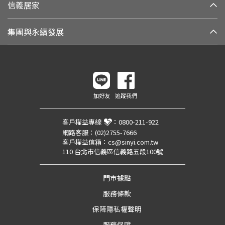
信義居家
集團與永續發展
加好友
追蹤我們
客戶權益專線
：
0800-211-922
網路客服：
(02)2755-7666
客戶權益信箱：
cs@sinyi.com.tw
110 台北市信義區信義路五段100號
門市據點
服務條款
保障隱私權聲明
服務保障