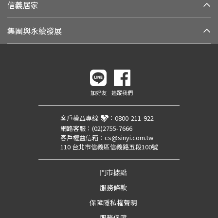
信義居家
集團與永續發展
加好友
追蹤我們
客戶權益專線
：
0800-211-922
網路客服：
(02)2755-7666
客戶權益信箱：
cs@sinyi.com.tw
110 台北市信義區信義路五段100號
門市據點
服務條款
保障隱私權聲明
服務保障