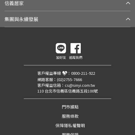
信義居家
集團與永續發展
加好友
追蹤我們
客戶權益專線
：
0800-211-922
網路客服：
(02)2755-7666
客戶權益信箱：
cs@sinyi.com.tw
110 台北市信義區信義路五段100號
門市據點
服務條款
保障隱私權聲明
服務保障