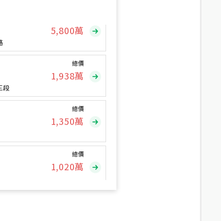
總價
5,800
萬
路
總價
1,938
萬
三段
總價
1,350
萬
總價
1,020
萬
總價
490
萬