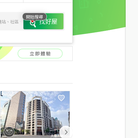
開始搜尋
找好屋