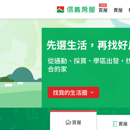
買屋
賣屋
買屋
賣屋