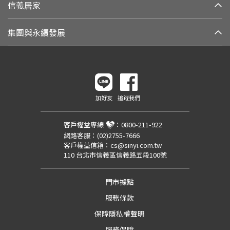
信義居家
集團與永續發展
加好友
追蹤我們
客戶權益專線
：
0800-211-922
網路客服：
(02)2755-7666
客戶權益信箱：
cs@sinyi.com.tw
110 台北市信義區信義路五段100號
門市據點
服務條款
保障隱私權聲明
服務保障