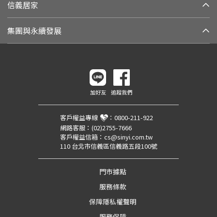
信義居家
集團與永續發展
加好友
追蹤我們
客戶權益專線
：
0800-211-922
網路客服：
(02)2755-7666
客戶權益信箱：
cs@sinyi.com.tw
110 台北市信義區信義路五段100號
門市據點
服務條款
保障隱私權聲明
服務保障