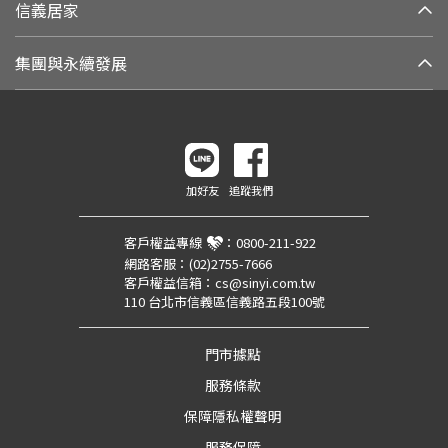
信義居家
集團與永續發展
加好友
追蹤我們
客戶權益專線
：
0800-211-922
網路客服：
(02)2755-7666
客戶權益信箱：
cs@sinyi.com.tw
110 台北市信義區信義路五段100號
門市據點
服務條款
保障隱私權聲明
服務保障