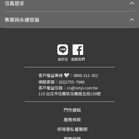
信義居家
集團與永續發展
加好友
追蹤我們
客戶權益專線
：
0800-211-922
網路客服：
(02)2755-7666
客戶權益信箱：
cs@sinyi.com.tw
110 台北市信義區信義路五段100號
門市據點
服務條款
保障隱私權聲明
服務保障