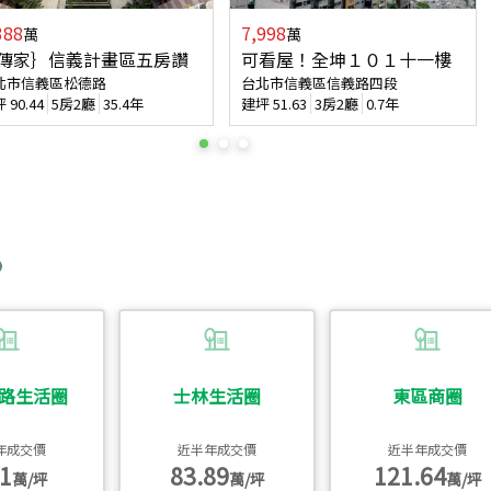
388
7,998
萬
萬
傳家｝信義計畫區五房讚
可看屋！全坤１０１十一樓
北市信義區松德路
台北市信義區信義路四段
坪
90.44
5房2廳
35.4年
建坪
51.63
3房2廳
0.7年
路生活圈
士林生活圈
東區商圈
年成交價
近半年成交價
近半年成交價
1
83.89
121.64
萬/坪
萬/坪
萬/坪