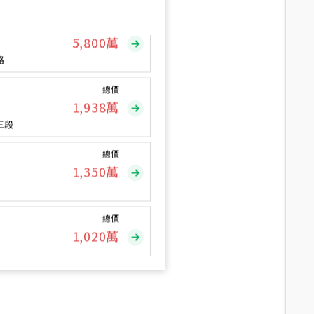
總價
5,800
萬
路
總價
1,938
萬
三段
總價
1,350
萬
總價
1,020
萬
總價
490
萬