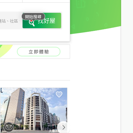
開始搜尋
找好屋