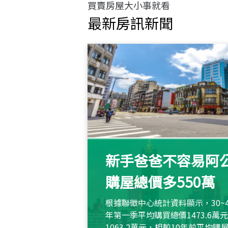
買賣房屋大小事就看
最新房訊新聞
新手爸爸不容易阿公
購屋總價多550萬
根據聯徵中心統計資料顯示，30~
年第一季平均購買總價1473.6
1063.2萬元，相較10年前平均購