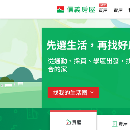
買屋
賣屋
買屋
賣屋