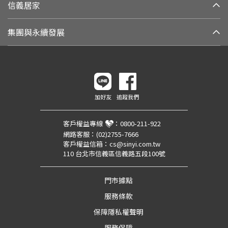
信義居家
集團與永續發展
加好友
追蹤我們
客戶權益專線
：
0800-211-922
網路客服：
(02)2755-7666
客戶權益信箱：
cs@sinyi.com.tw
110 台北市信義區信義路五段100號
門市據點
服務條款
保障隱私權聲明
服務保障