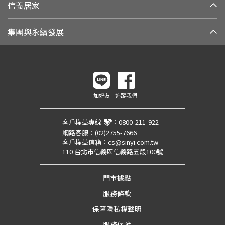
信義居家
集團與永續發展
加好友
追蹤我們
客戶權益專線
：
0800-211-922
網路客服：
(02)2755-7666
客戶權益信箱：
cs@sinyi.com.tw
110 台北市信義區信義路五段100號
門市據點
服務條款
保障隱私權聲明
服務保障