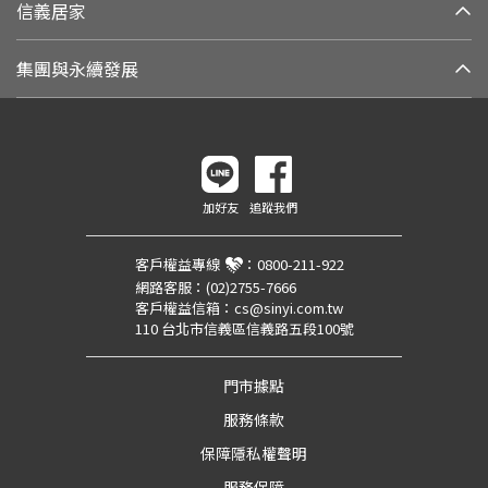
信義居家
集團與永續發展
加好友
追蹤我們
客戶權益專線
：
0800-211-922
網路客服：
(02)2755-7666
客戶權益信箱：
cs@sinyi.com.tw
110 台北市信義區信義路五段100號
門市據點
服務條款
保障隱私權聲明
服務保障