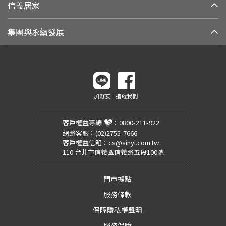
信義居家
集團與永續發展
加好友
追蹤我們
客戶權益專線
：
0800-211-922
網路客服：
(02)2755-7666
客戶權益信箱：
cs@sinyi.com.tw
110 台北市信義區信義路五段100號
門市據點
服務條款
保障隱私權聲明
服務保障