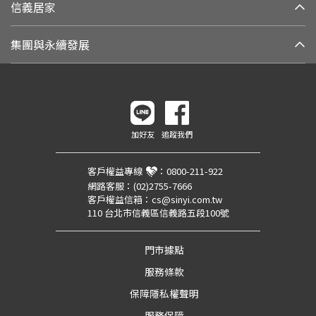
信義居家
集團與永續發展
加好友
追蹤我們
客戶權益專線
：
0800-211-922
網路客服：
(02)2755-7666
客戶權益信箱：
cs@sinyi.com.tw
110 台北市信義區信義路五段100號
門市據點
服務條款
保障隱私權聲明
服務保障