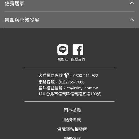
信義居家
集團與永續發展
加好友
追蹤我們
客戶權益專線
：
0800-211-922
網路客服：
(02)2755-7666
客戶權益信箱：
cs@sinyi.com.tw
110 台北市信義區信義路五段100號
門市據點
服務條款
保障隱私權聲明
服務保障