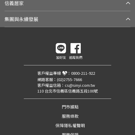
信義居家
集團與永續發展
加好友
追蹤我們
客戶權益專線
：
0800-211-922
網路客服：
(02)2755-7666
客戶權益信箱：
cs@sinyi.com.tw
110 台北市信義區信義路五段100號
門市據點
服務條款
保障隱私權聲明
服務保障