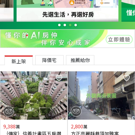
降價宅
推薦給你
新上架
9,388
2,800
萬
萬
｛傳家｝信義計畫區五房讚
方正亮麗靜巷頂加雅寓