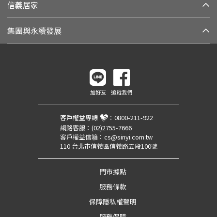
信義居家
集團與永續發展
加好友
追蹤我們
客戶權益專線
：
0800-211-922
網路客服：
(02)2755-7666
客戶權益信箱：
cs@sinyi.com.tw
110 台北市信義區信義路五段100號
門市據點
服務條款
保障隱私權聲明
服務保障