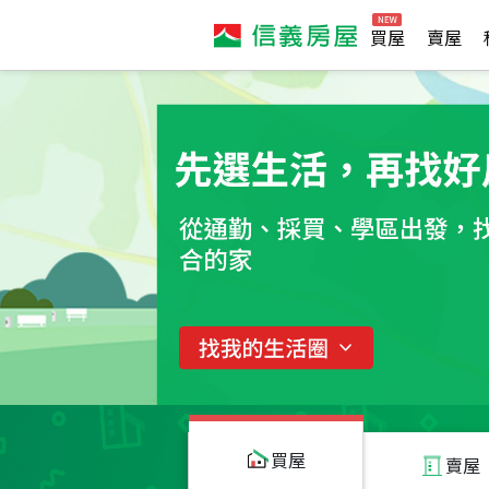
買屋
賣屋
買屋
賣屋