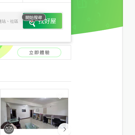
開始搜尋
找好屋