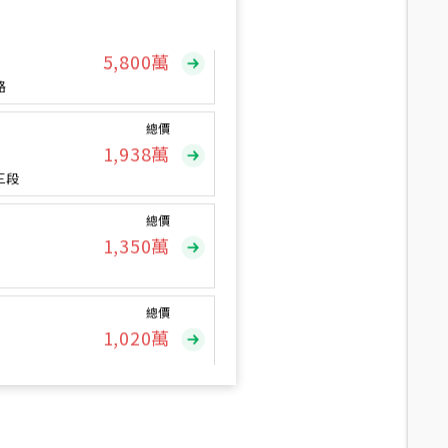
總價
5,800
萬
路
總價
1,938
萬
三段
總價
1,350
萬
總價
1,020
萬
總價
490
萬