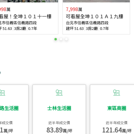
998
7,998
萬
萬
看屋！全坤１０１十一樓
可看屋全坤１０１Ａ１九樓
北市信義區信義路四段
台北市信義區信義路四段
坪
51.63
3房2廳
0.7年
建坪
51.63
3房2廳
0.7年
路生活圈
士林生活圈
東區商圈
年成交價
近半年成交價
近半年成交價
1
83.89
121.64
萬/坪
萬/坪
萬/坪