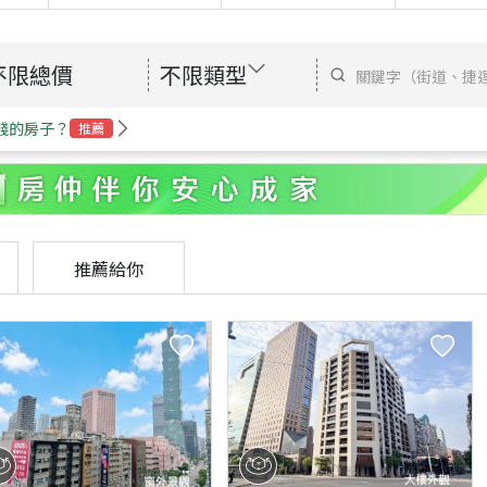
不限總價
不限類型
錢的房子？
推薦
推薦給你