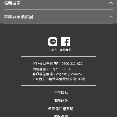
信義居家
集團與永續發展
加好友
追蹤我們
客戶權益專線
：
0800-211-922
網路客服：
(02)2755-7666
客戶權益信箱：
cs@sinyi.com.tw
110 台北市信義區信義路五段100號
門市據點
服務條款
保障隱私權聲明
服務保障