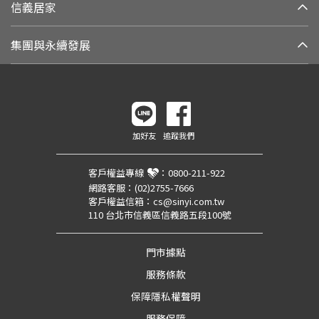
信義居家
集團與永續發展
加好友
追蹤我們
客戶權益專線
：
0800-211-922
網路客服：
(02)2755-7666
客戶權益信箱：
cs@sinyi.com.tw
110 台北市信義區信義路五段100號
門市據點
服務條款
保障隱私權聲明
服務保障