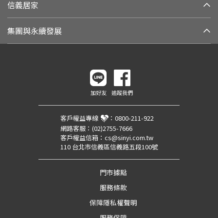
信義居家
集團與永續發展
加好友
追蹤我們
客戶權益專線
：
0800-211-922
網路客服：
(02)2755-7666
客戶權益信箱：
cs@sinyi.com.tw
110 台北市信義區信義路五段100號
門市據點
服務條款
保障隱私權聲明
服務保障