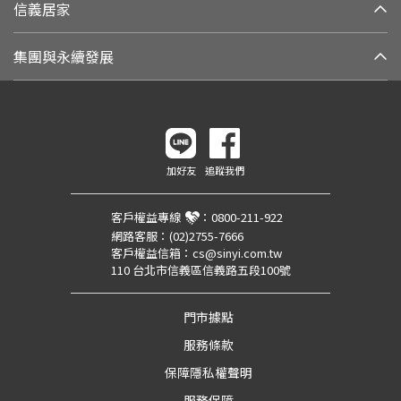
信義居家
集團與永續發展
加好友
追蹤我們
客戶權益專線
：
0800-211-922
網路客服：
(02)2755-7666
客戶權益信箱：
cs@sinyi.com.tw
110 台北市信義區信義路五段100號
門市據點
服務條款
保障隱私權聲明
服務保障