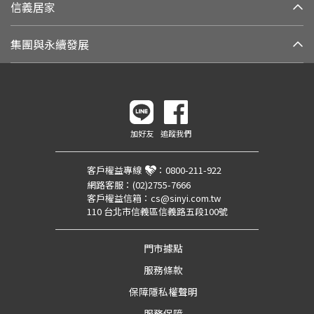
信義居家
集團與永續發展
加好友
追蹤我們
客戶權益專線
：
0800-211-922
網路客服：
(02)2755-7666
客戶權益信箱：
cs@sinyi.com.tw
110 台北市信義區信義路五段100號
門市據點
服務條款
保障隱私權聲明
服務保障