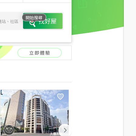
開始搜尋
找好屋