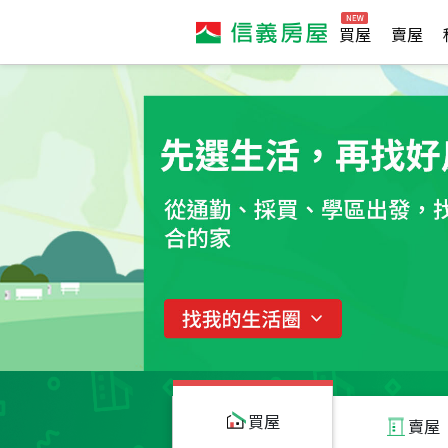
買屋
賣屋
買屋
賣屋