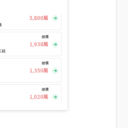
總價
5,800
萬
路
總價
1,938
萬
三段
總價
1,350
萬
總價
1,020
萬
總價
490
萬