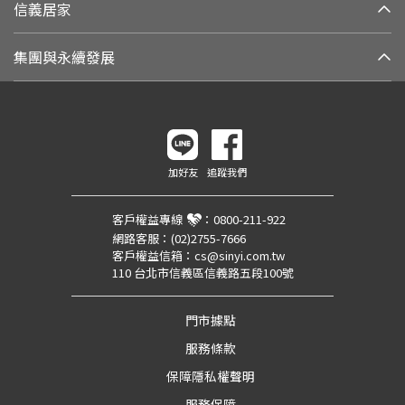
信義居家
集團與永續發展
加好友
追蹤我們
客戶權益專線
：
0800-211-922
網路客服：
(02)2755-7666
客戶權益信箱：
cs@sinyi.com.tw
110 台北市信義區信義路五段100號
門市據點
服務條款
保障隱私權聲明
服務保障