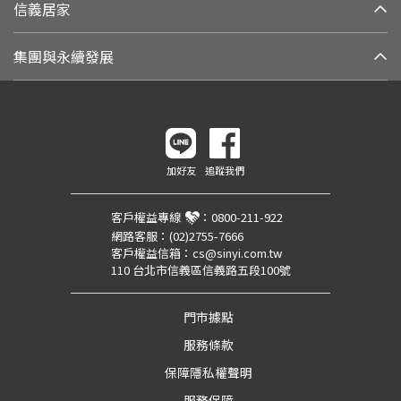
信義居家
集團與永續發展
加好友
追蹤我們
客戶權益專線
：
0800-211-922
網路客服：
(02)2755-7666
客戶權益信箱：
cs@sinyi.com.tw
110 台北市信義區信義路五段100號
門市據點
服務條款
保障隱私權聲明
服務保障