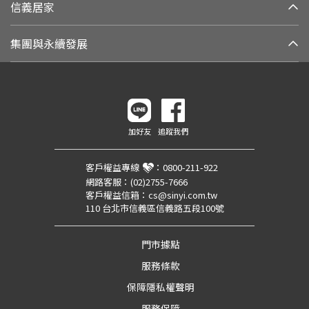
信義居家
集團與永續發展
加好友
追蹤我們
客戶權益專線
：
0800-211-922
網路客服：
(02)2755-7666
客戶權益信箱：
cs@sinyi.com.tw
110 台北市信義區信義路五段100號
門市據點
服務條款
保障隱私權聲明
服務保障