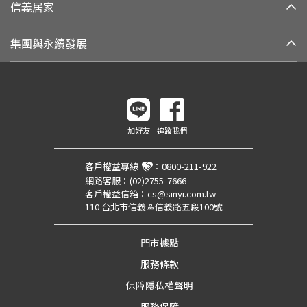
信義居家
集團與永續發展
加好友
追蹤我們
客戶權益專線
：
0800-211-922
網路客服：
(02)2755-7666
客戶權益信箱：
cs@sinyi.com.tw
110 台北市信義區信義路五段100號
門市據點
服務條款
保障隱私權聲明
服務保障