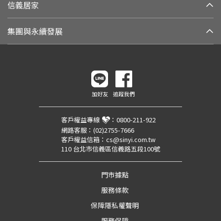
信義居家
集團與永續發展
加好友
追蹤我們
客戶權益專線
：
0800-211-922
網路客服：
(02)2755-7666
客戶權益信箱：
cs@sinyi.com.tw
110 台北市信義區信義路五段100號
門市據點
服務條款
保障隱私權聲明
服務保障