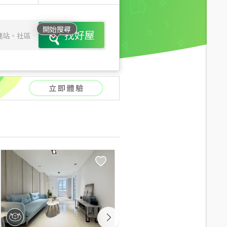
開始搜尋
找好屋