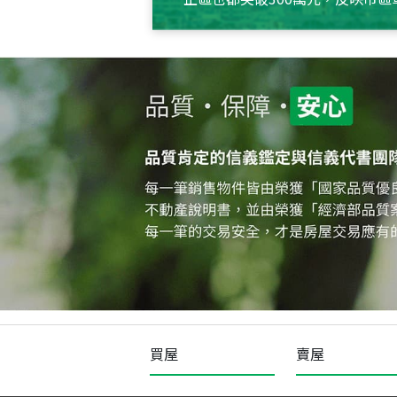
買屋
賣屋