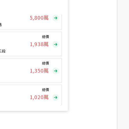
總價
5,800
萬
路
總價
1,938
萬
三段
總價
1,350
萬
總價
1,020
萬
總價
490
萬