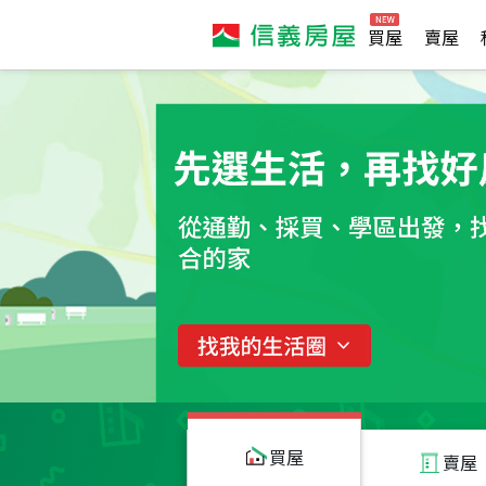
買屋
賣屋
買屋
賣屋