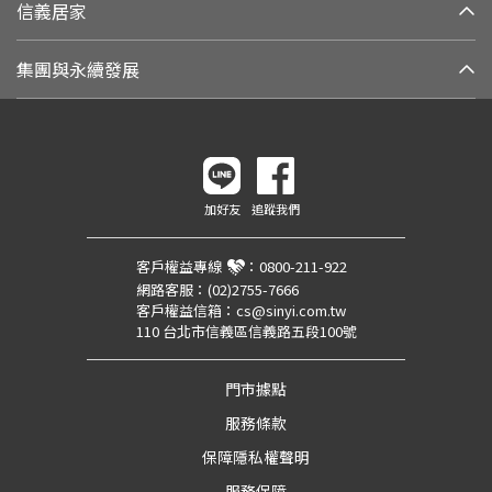
信義居家
集團與永續發展
加好友
追蹤我們
客戶權益專線
：
0800-211-922
網路客服：
(02)2755-7666
客戶權益信箱：
cs@sinyi.com.tw
110 台北市信義區信義路五段100號
門市據點
服務條款
保障隱私權聲明
服務保障