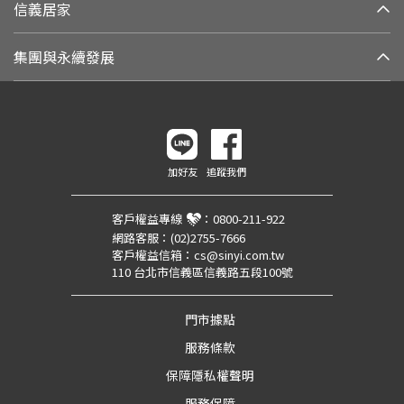
信義居家
集團與永續發展
加好友
追蹤我們
客戶權益專線
：
0800-211-922
網路客服：
(02)2755-7666
客戶權益信箱：
cs@sinyi.com.tw
110 台北市信義區信義路五段100號
門市據點
服務條款
保障隱私權聲明
服務保障