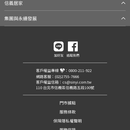
信義居家
集團與永續發展
加好友
追蹤我們
客戶權益專線
：
0800-211-922
網路客服：
(02)2755-7666
客戶權益信箱：
cs@sinyi.com.tw
110 台北市信義區信義路五段100號
門市據點
服務條款
保障隱私權聲明
服務保障