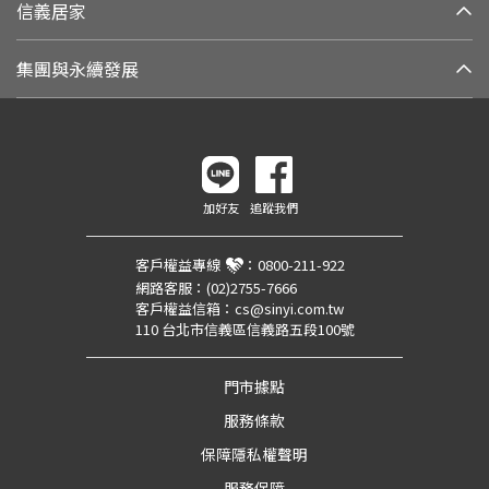
信義居家
集團與永續發展
加好友
追蹤我們
客戶權益專線
：
0800-211-922
網路客服：
(02)2755-7666
客戶權益信箱：
cs@sinyi.com.tw
110 台北市信義區信義路五段100號
門市據點
服務條款
保障隱私權聲明
服務保障