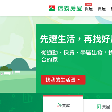
買屋
賣屋
買屋
賣屋