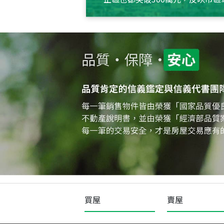
買屋
賣屋