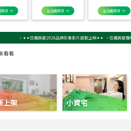
圈資訊
生活圈資訊
生活圈資訊
‧
✦✦信義房屋2026品牌形象影片感動上映✦✦
‧
信義房屋聲明稿－
來看看
新上架
小資宅