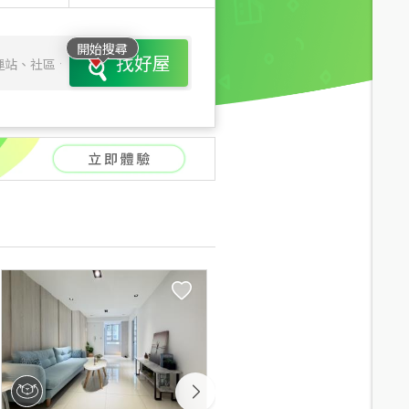
開始搜尋
找好屋