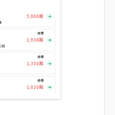
總價
5,800
萬
路
總價
1,938
萬
三段
總價
1,350
萬
總價
1,020
萬
總價
490
萬