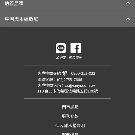
信義居家
集團與永續發展
加好友
追蹤我們
客戶權益專線
：
0800-211-922
網路客服：
(02)2755-7666
客戶權益信箱：
cs@sinyi.com.tw
110 台北市信義區信義路五段100號
門市據點
服務條款
保障隱私權聲明
服務保障