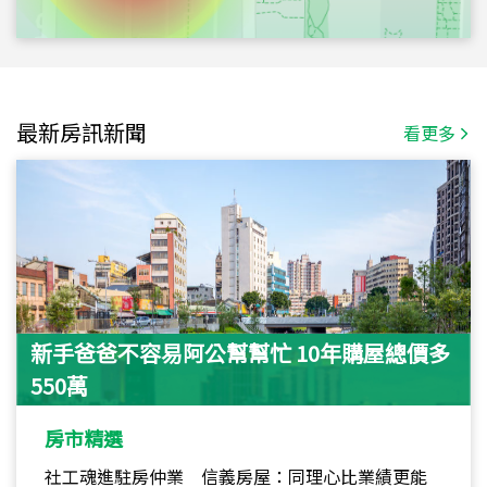
最新房訊新聞
看更多
新手爸爸不容易阿公幫幫忙 10年購屋總價多
550萬
房市精選
社工魂進駐房仲業 信義房屋：同理心比業績更能