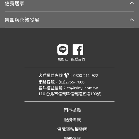
信義居家
集團與永續發展
加好友
追蹤我們
客戶權益專線
：
0800-211-922
網路客服：
(02)2755-7666
客戶權益信箱：
cs@sinyi.com.tw
110 台北市信義區信義路五段100號
門市據點
服務條款
保障隱私權聲明
服務保障