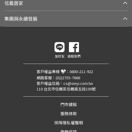
信義居家
集團與永續發展
加好友
追蹤我們
客戶權益專線
：
0800-211-922
網路客服：
(02)2755-7666
客戶權益信箱：
cs@sinyi.com.tw
110 台北市信義區信義路五段100號
門市據點
服務條款
保障隱私權聲明
服務保障