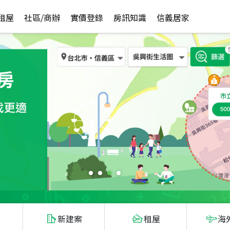
租屋
社區/商辦
實價登錄
房訊知識
信義居家
新建案
租屋
海