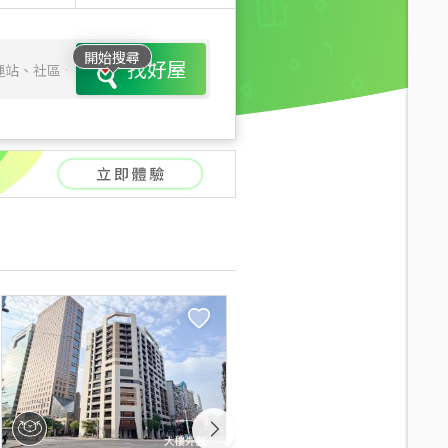
開始搜尋
找好屋