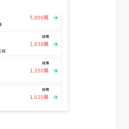
總價
5,800
萬
路
總價
1,938
萬
三段
總價
1,350
萬
總價
1,020
萬
總價
490
萬