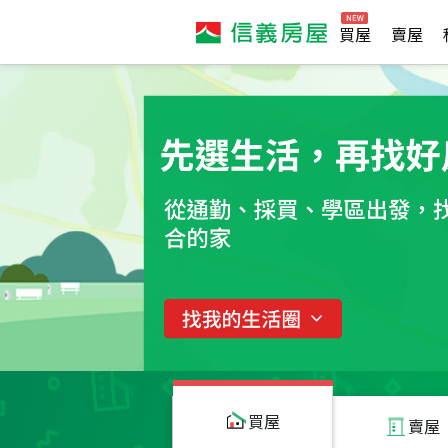
買屋
賣屋
買屋
賣屋