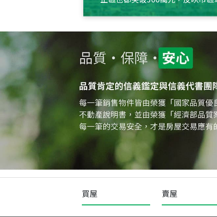
買屋
賣屋