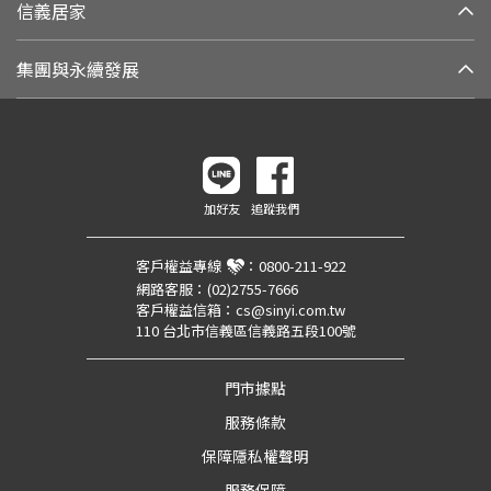
信義居家
集團與永續發展
加好友
追蹤我們
客戶權益專線
：
0800-211-922
網路客服：
(02)2755-7666
客戶權益信箱：
cs@sinyi.com.tw
110 台北市信義區信義路五段100號
門市據點
服務條款
保障隱私權聲明
服務保障