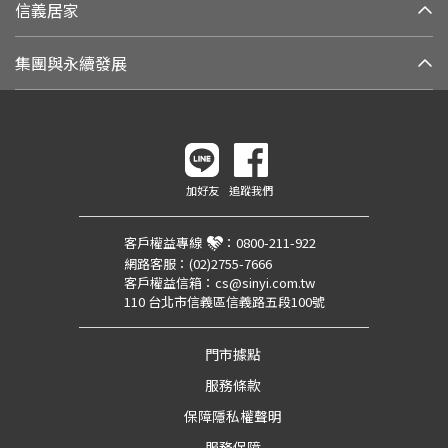
信義居家
集團與永續發展
加好友
追蹤我們
客戶權益專線
：
0800-211-922
網路客服：
(02)2755-7666
客戶權益信箱：
cs@sinyi.com.tw
110 台北市信義區信義路五段100號
門市據點
服務條款
保障隱私權聲明
服務保障