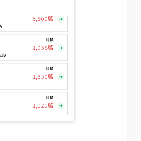
總價
5,800
萬
路
總價
1,938
萬
三段
總價
1,350
萬
總價
1,020
萬
總價
490
萬