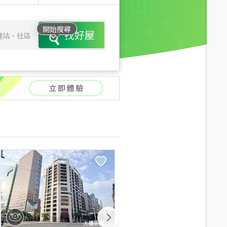
開始搜尋
找好屋