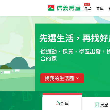
買屋
賣屋
買屋
賣屋