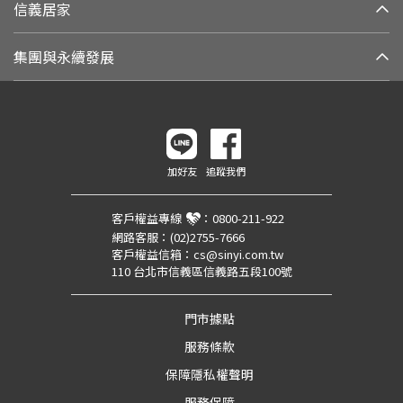
信義居家
集團與永續發展
加好友
追蹤我們
客戶權益專線
：
0800-211-922
網路客服：
(02)2755-7666
客戶權益信箱：
cs@sinyi.com.tw
110 台北市信義區信義路五段100號
門市據點
服務條款
保障隱私權聲明
服務保障