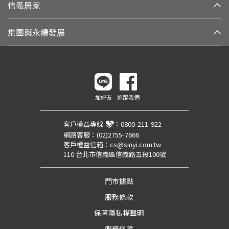
信義居家
集團與永續發展
加好友
追蹤我們
客戶權益專線
：
0800-211-922
網路客服：
(02)2755-7666
客戶權益信箱：
cs@sinyi.com.tw
110 台北市信義區信義路五段100號
門市據點
服務條款
保障隱私權聲明
服務保障