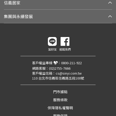
信義居家
集團與永續發展
加好友
追蹤我們
客戶權益專線
：
0800-211-922
網路客服：
(02)2755-7666
客戶權益信箱：
cs@sinyi.com.tw
110 台北市信義區信義路五段100號
門市據點
服務條款
保障隱私權聲明
服務保障