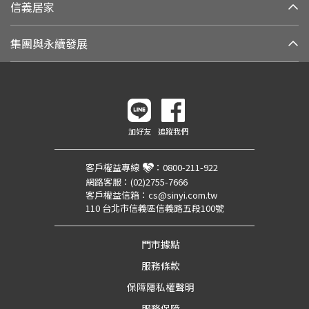
信義居家
集團與永續發展
加好友
追蹤我們
客戶權益專線
：
0800-211-922
網路客服：
(02)2755-7666
客戶權益信箱：
cs@sinyi.com.tw
110 台北市信義區信義路五段100號
門市據點
服務條款
保障隱私權聲明
服務保障