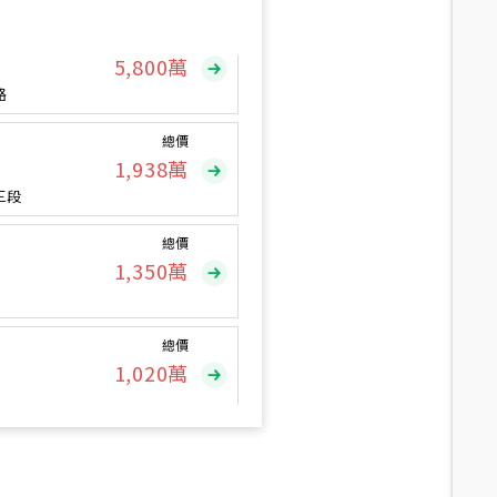
總價
5,800
萬
路
總價
1,938
萬
三段
總價
1,350
萬
總價
1,020
萬
總價
490
萬