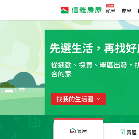
買屋
賣屋
買屋
賣屋