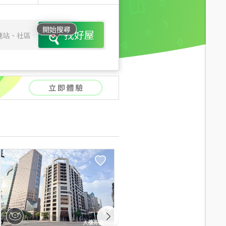
開始搜尋
找好屋