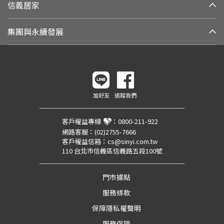
信義居家
集團與永續發展
加好友
追蹤我們
客戶權益專線
：
0800-211-922
網路客服：
(02)2755-7666
客戶權益信箱：
cs@sinyi.com.tw
110 台北市信義區信義路五段100號
門市據點
服務條款
保障隱私權聲明
服務保障