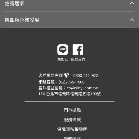
信義居家
集團與永續發展
加好友
追蹤我們
客戶權益專線
：
0800-211-922
網路客服：
(02)2755-7666
客戶權益信箱：
cs@sinyi.com.tw
110 台北市信義區信義路五段100號
門市據點
服務條款
保障隱私權聲明
服務保障