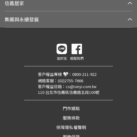
信義居家
集團與永續發展
加好友
追蹤我們
客戶權益專線
：
0800-211-922
網路客服：
(02)2755-7666
客戶權益信箱：
cs@sinyi.com.tw
110 台北市信義區信義路五段100號
門市據點
服務條款
保障隱私權聲明
服務保障